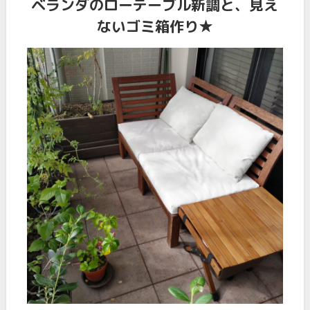
ベランダのローテーブル新調と、見え
ないゴミ箱作り★