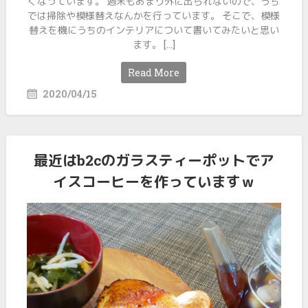
くなっています。 週末もあまり外に出られないので、うち
では掃除や模様替えなんかを行っています。 そこで、模様
替えを機にうちのインテリアについて書いてみたいと思い
ます。 […]
Read More
2020/04/15
最近はb2cのガラスティーポットでア
イスコーヒーを作っていますｗ