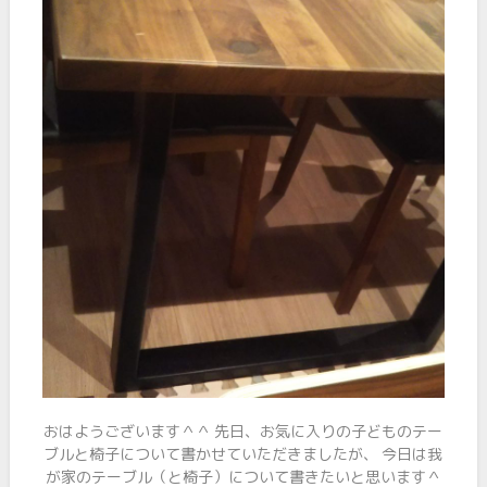
おはようございます＾＾ 先日、お気に入りの子どものテー
ブルと椅子について書かせていただきましたが、 今日は我
が家のテーブル（と椅子）について書きたいと思います＾