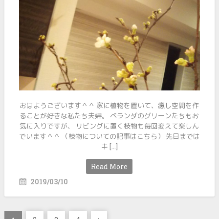
おはようございます＾＾ 家に植物を置いて、癒し空間を作
ることが好きな私たち夫婦。 ベランダのグリーンたちもお
気に入りですが、 リビングに置く枝物も毎回変えて楽しん
でいます＾＾ （枝物についての記事はこちら） 先日までは
キ […]
Read More
2019/03/10