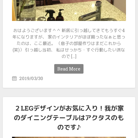
おはようございます＾＾ 新居に引っ越してきてもうすぐ4
年になりますが、 家のインテリアがほぼ揃ったなぁと思っ
たのは、ここ最近。 （息子の部屋作りはまだこれから
(笑)） 引っ越し当初、 私はせっかち・すぐ行動したい派な
ので […]
Read More
2019/03/30
２LEGデザインがお気に入り！我が家
のダイニングテーブルはアクタスのも
のです♪