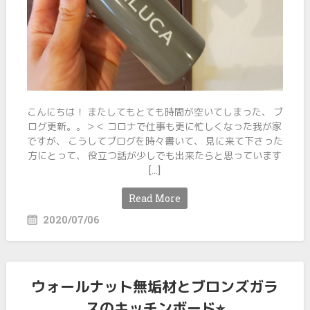
こんにちは！ またしてもとても時間が空いてしまった、 ブ
ログ更新。。＞＜ コロナで仕事も更に忙しくなった我が家
ですが、 こうしてブログを時々書いて、 見に来て下さった
方にとって、 役立つ話が少しでも出来たらと思っています
[…]
Read More
2020/07/06
ウォールナット無垢材とブロンズガラ
スのキッチンボード⭐︎