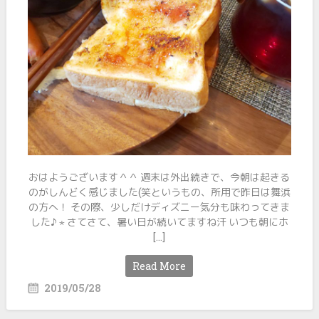
おはようございます＾＾ 週末は外出続きで、今朝は起きる
のがしんどく感じました(笑というもの、所用で昨日は舞浜
の方へ！ その際、少しだけディズニー気分も味わってきま
した♪ ⋆ さてさて、暑い日が続いてますね汗 いつも朝にホ
[…]
Read More
2019/05/28