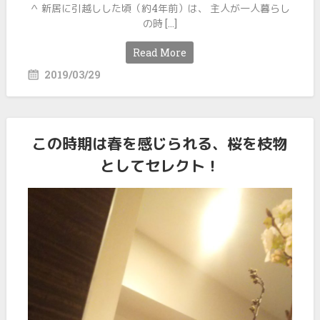
＾ 新居に引越しした頃（約4年前）は、 主人が一人暮らし
の時 […]
Read More
2019/03/29
この時期は春を感じられる、桜を枝物
としてセレクト！