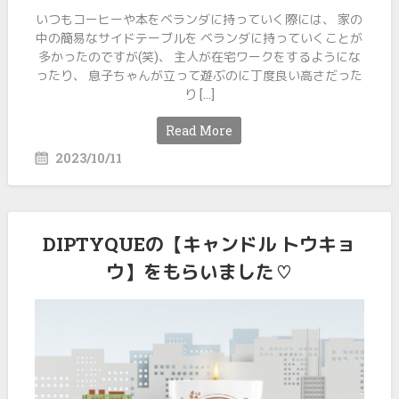
いつもコーヒーや本をベランダに持っていく際には、 家の
中の簡易なサイドテーブルを ベランダに持っていくことが
多かったのですが(笑)、 主人が在宅ワークをするようにな
ったり、 息子ちゃんが立って遊ぶのに丁度良い高さだった
り […]
Read More
2023/10/11
DIPTYQUEの【キャンドル トウキョ
ウ】をもらいました♡