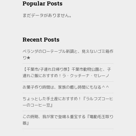
Popular Posts
まだデータがありません。
Recent Posts
ベランダのローテーブル新調と、見えないゴミ箱作
り★
【千葉市/子連れ日帰り旅】千葉市動物公園と、子
連れご飯におすすめ！ラ・クッチーナ・セレーノ
お菓子作り時間は、家族の癒し時間にもなる＾＾
ちょっとした手土産におすすめ！『ラルフズコーヒ
ーのコーヒー豆』
この時期、我が家で登場＆重宝する『電動毛玉取り
器』