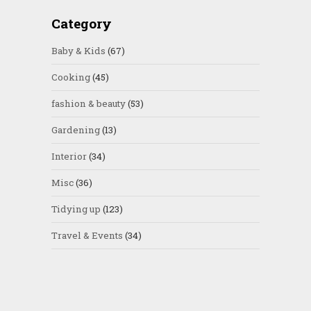
Category
Baby & Kids
(67)
Cooking
(45)
fashion & beauty
(53)
Gardening
(13)
Interior
(34)
Misc
(36)
Tidying up
(123)
Travel & Events
(34)