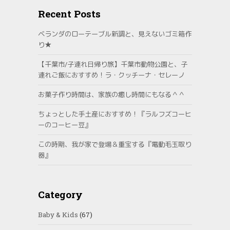
Recent Posts
ベランダのローテーブル新調と、見えないゴミ箱作
り★
【千葉市/子連れ日帰り旅】千葉市動物公園と、子
連れご飯におすすめ！ラ・クッチーナ・セレーノ
お菓子作り時間は、家族の癒し時間にもなる＾＾
ちょっとした手土産におすすめ！『ラルフズコーヒ
ーのコーヒー豆』
この時期、我が家で登場＆重宝する『電動毛玉取り
器』
Category
Baby & Kids
(67)