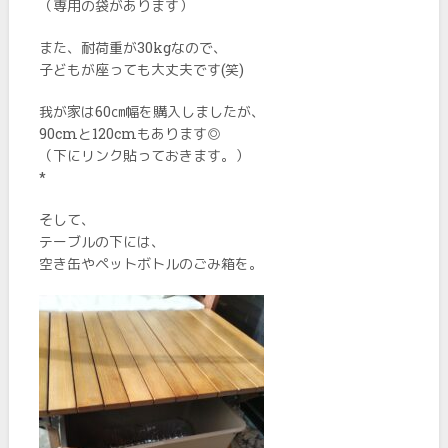
（専用の袋があります）
また、耐荷重が30kgなので、
子どもが座っても大丈夫です(笑)
我が家は60㎝幅を購入しましたが、
90cmと120cmもあります◎
（下にリンク貼っておきます。）
*
そして、
テーブルの下には、
空き缶やペットボトルのごみ箱を。