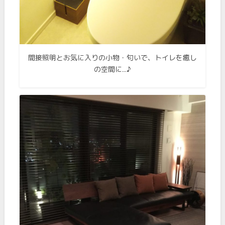
間接照明とお気に入りの小物・匂いで、トイレを癒し
の空間に…♪