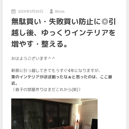
2019年3月30日
Mom
無駄買い・失敗買い防止に◎引
越し後、ゆっくりインテリアを
増やす・整える。
おはようございます＾＾
新居に引っ越してきてもうすぐ4年になりますが、
家のインテリアがほぼ揃ったなぁと思ったのは、ここ最
近。
（息子の部屋作りはまだこれから(笑)）