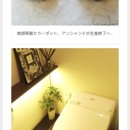
南部鉄器カラーポット、アンシャンテが生産終了へ…