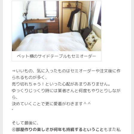
ベット横のサイドテーブルもセミオーダー
⇒いいもの、気に入ったものはセミオーダーや注文後に作
られるものが多く、
売り切れちゃう！といった心配があまりありません。
ゆっくりじっくり時には業者さんと何度もやりとりしなが
ら、
決めていくことで更に愛着がわきます＾＾
⁺
そして最後に、
➃
部屋作りの楽しさが何年も持続するということ
もまた私