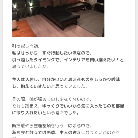
引っ越し当初、
私はせっかち・すぐ行動したい派なので、
引っ越したタイミングで、インテリアを買い揃えたい！
と
思っていましたが、
主人は入居し、自分がいいと思えるものをしっかり吟味
し、揃えていきたい
と思っていました。
その際、値が張るものも少なくないので、
それも踏まえ、
ゆっくりでいいから気に入ったものを部屋
に取り入れたい
という考えでした。
断捨離やら整理整頓を行う・はまる中で、
私も今となっては断然、主人の考え
になっているのです