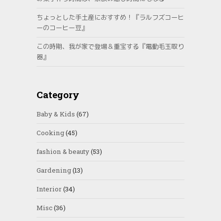
ちょっとした手土産におすすめ！『ラルフズコーヒ
ーのコーヒー豆』
この時期、我が家で登場＆重宝する『電動毛玉取り
器』
Category
Baby & Kids
(67)
Cooking
(45)
fashion & beauty
(53)
Gardening
(13)
Interior
(34)
Misc
(36)