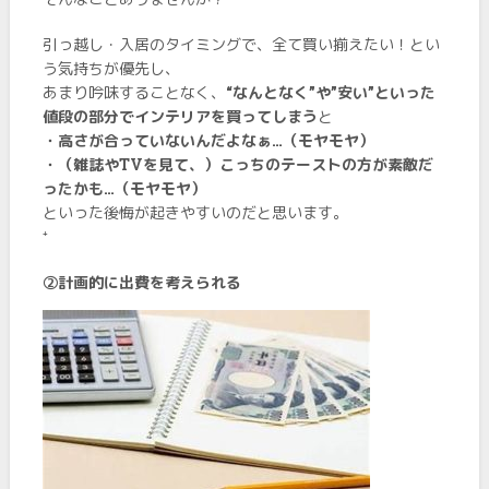
引っ越し・入居のタイミングで、全て買い揃えたい！とい
う気持ちが優先し、
あまり吟味することなく、
“なんとなく”や”安い”といった
値段の部分でインテリアを買ってしまう
と
・高さが合っていないんだよなぁ…（モヤモヤ）
・（雑誌やTVを見て、）こっちのテーストの方が素敵だ
ったかも…（モヤモヤ）
といった後悔が起きやすいのだと思います。
⁺
➁計画的に出費を考えられる