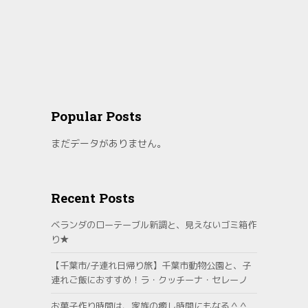
Popular Posts
まだデータがありません。
Recent Posts
ベランダのローテーブル新調と、見えないゴミ箱作
り★
【千葉市/子連れ日帰り旅】千葉市動物公園と、子
連れご飯におすすめ！ラ・クッチーナ・セレーノ
お菓子作り時間は、家族の癒し時間にもなる＾＾