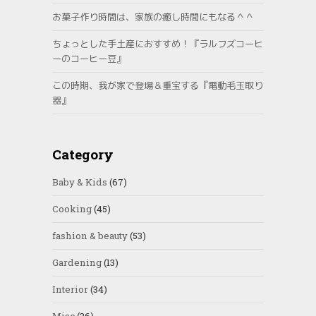
お菓子作り時間は、家族の癒し時間にもなる＾＾
ちょっとした手土産におすすめ！『ラルフズコーヒ
ーのコーヒー豆』
この時期、我が家で登場＆重宝する『電動毛玉取り
器』
Category
Baby & Kids
(67)
Cooking
(45)
fashion & beauty
(53)
Gardening
(13)
Interior
(34)
Misc
(36)