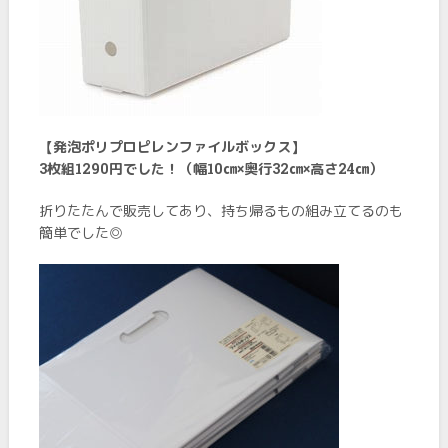
【発泡ポリプロピレンファイルボックス】
3枚組1290円でした！（幅10㎝×奥行32㎝×高さ24㎝）
折りたたんで販売してあり、持ち帰るもの組み立てるのも
簡単でした◎