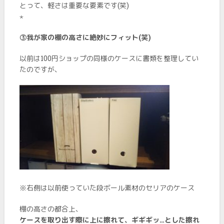
とって、軽さは重要な要素です(笑)
⋆
➂我が家の棚の高さに絶妙にフィット(笑)
以前は100円ショップの同様のケースに書類を整理してい
たのですが、
※右側は以前使っていた段ボール素材のセリアのケース
棚の高さの都合上、
ケースを取り出す際に上に擦れて、ギギギッ…とした擦れ