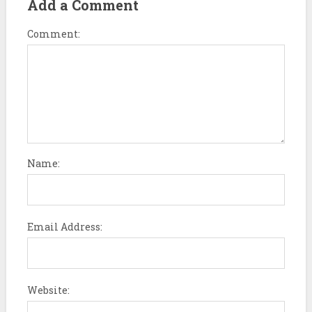
Add a Comment
Comment:
Name:
Email Address:
Website: