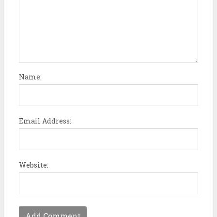
Name:
Email Address:
Website: