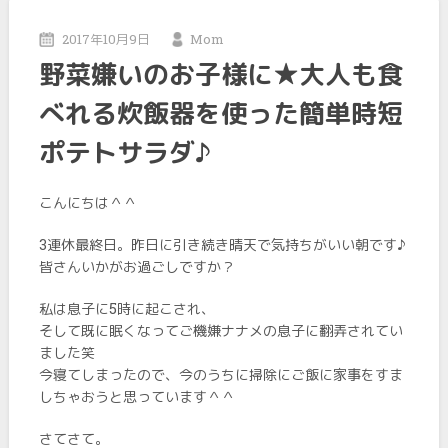
2017年10月9日
Mom
野菜嫌いのお子様に★大人も食
べれる炊飯器を使った簡単時短
ポテトサラダ♪
こんにちは＾＾
3連休最終日。昨日に引き続き晴天で気持ちがいい朝です♪
皆さんいかがお過ごしですか？
私は息子に5時に起こされ、
そして既に眠くなってご機嫌ナナメの息子に翻弄されてい
ました笑
今寝てしまったので、今のうちに掃除にご飯に家事をすま
しちゃおうと思っています＾＾
さてさて。