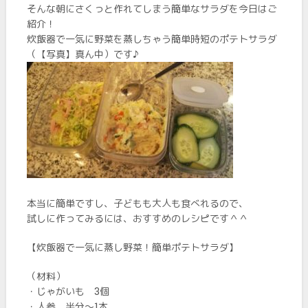
そんな朝にさくっと作れてしまう簡単なサラダを今日はご
紹介！
炊飯器で一気に野菜を蒸しちゃう簡単時短のポテトサラダ
（【写真】真ん中）です♪
本当に簡単ですし、子どもも大人も食べれるので、
試しに作ってみるには、おすすめのレシピです＾＾
【炊飯器で一気に蒸し野菜！簡単ポテトサラダ】
（材料）
・じゃがいも 3個
・人参 半分～1本