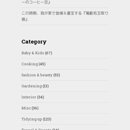
ーのコーヒー豆』
この時期、我が家で登場＆重宝する『電動毛玉取り
器』
Category
Baby & Kids
(67)
Cooking
(45)
fashion & beauty
(53)
Gardening
(13)
Interior
(34)
Misc
(36)
Tidying up
(123)
Travel & Events
(34)