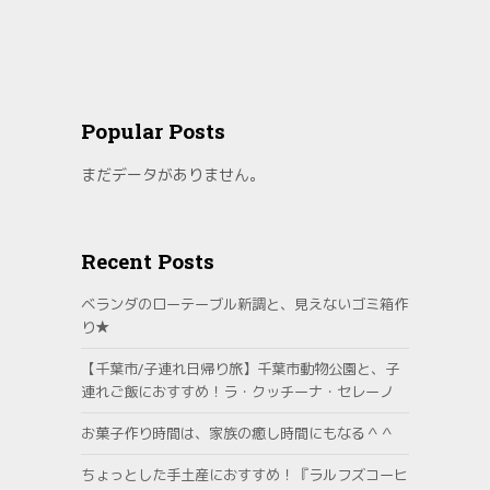
Popular Posts
まだデータがありません。
Recent Posts
ベランダのローテーブル新調と、見えないゴミ箱作
り★
【千葉市/子連れ日帰り旅】千葉市動物公園と、子
連れご飯におすすめ！ラ・クッチーナ・セレーノ
お菓子作り時間は、家族の癒し時間にもなる＾＾
ちょっとした手土産におすすめ！『ラルフズコーヒ