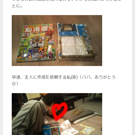
とに。
早速、主人に作成を依頼する私(笑)（パパ、ありがとう
◎）