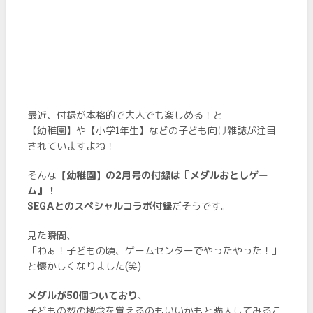
最近、付録が本格的で大人でも楽しめる！と
【幼稚園】や【小学1年生】などの子ども向け雑誌が注目
されていますよね！
そんな
【幼稚園】の2月号の付録は『メダルおとしゲー
ム』！
SEGAとのスペシャルコラボ付録
だそうです。
見た瞬間、
「わぁ！子どもの頃、ゲームセンターでやったやった！」
と懐かしくなりました(笑)
メダルが50個ついており
、
子どもの数の概念を覚えるのもいいかもと購入してみるこ