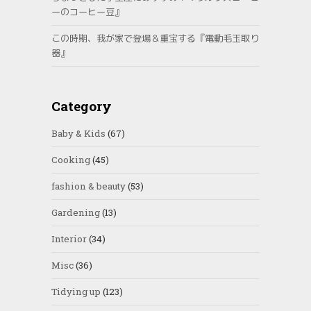
ーのコーヒー豆』
この時期、我が家で登場＆重宝する『電動毛玉取り
器』
Category
Baby & Kids
(67)
Cooking
(45)
fashion & beauty
(53)
Gardening
(13)
Interior
(34)
Misc
(36)
Tidying up
(123)