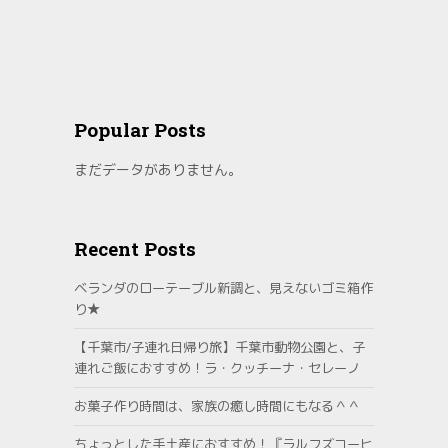
Popular Posts
まだデータがありません。
Recent Posts
ベランダのローテーブル新調と、見えないゴミ箱作
り★
【千葉市/子連れ日帰り旅】千葉市動物公園と、子
連れご飯におすすめ！ラ・クッチーナ・セレーノ
お菓子作り時間は、家族の癒し時間にもなる＾＾
ちょっとした手土産におすすめ！『ラルフズコーヒ