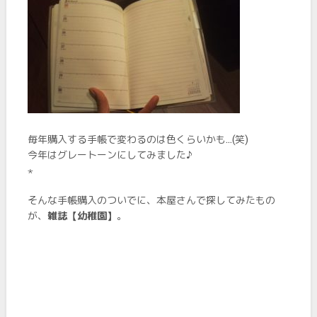
毎年購入する手帳で変わるのは色くらいかも…(笑)
今年はグレートーンにしてみました♪
⋆
そんな手帳購入のついでに、本屋さんで探してみたもの
が、
雑誌【幼稚園】
。