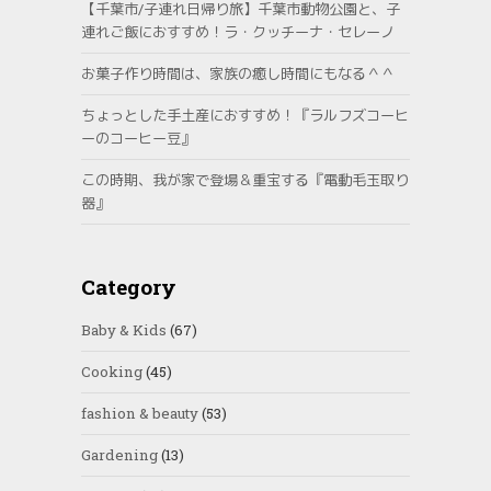
【千葉市/子連れ日帰り旅】千葉市動物公園と、子
連れご飯におすすめ！ラ・クッチーナ・セレーノ
お菓子作り時間は、家族の癒し時間にもなる＾＾
ちょっとした手土産におすすめ！『ラルフズコーヒ
ーのコーヒー豆』
この時期、我が家で登場＆重宝する『電動毛玉取り
器』
Category
Baby & Kids
(67)
Cooking
(45)
fashion & beauty
(53)
Gardening
(13)