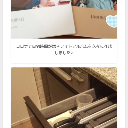
コロナで自宅時間が増⇒フォトアルバムを久々に作成
しました♪