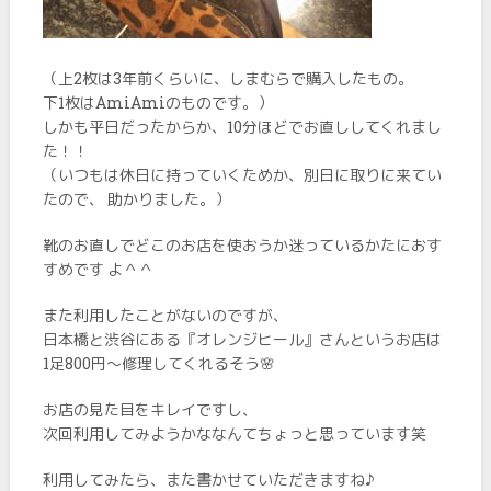
（上2枚は3年前くらいに、しまむらで購入したもの。
下1枚はAmiAmiのものです。）
しかも平日だったからか、10分ほどでお直ししてくれまし
た！！
（いつもは休日に持っていくためか、別日に取りに来てい
たので、 助かりました。）
靴のお直しでどこのお店を使おうか迷っているかたにおす
すめです よ＾＾
また利用したことがないのですが、
日本橋と渋谷にある『オレンジヒール』さんというお店は
1足800円～修理してくれるそう🌸
お店の見た目をキレイですし、
次回利用してみようかななんてちょっと思っています笑
利用してみたら、また書かせていただきますね♪