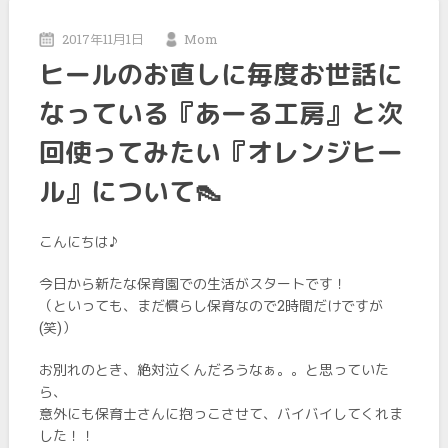
2017年11月1日
Mom
ヒールのお直しに毎度お世話に
なっている『あーる工房』と次
回使ってみたい『オレンジヒー
ル』について👠
こんにちは♪
今日から新たな保育園での生活がスタートです！
（といっても、まだ慣らし保育なので2時間だけですが
(笑)）
お別れのとき、絶対泣くんだろうなぁ。。と思っていた
ら、
意外にも保育士さんに抱っこさせて、バイバイしてくれま
した！！