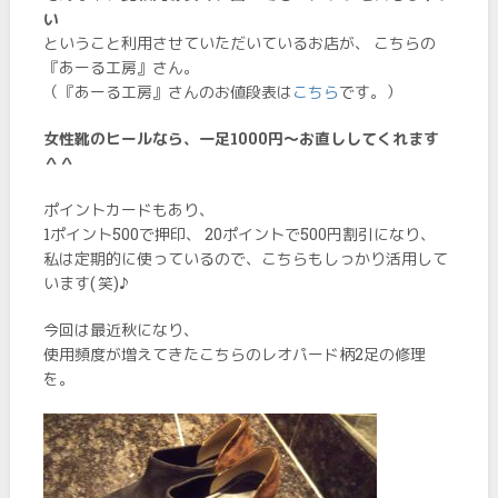
い
ということ利用させていただいているお店が、 こちらの
『あーる工房』さん。
（『あーる工房』さんのお値段表は
こちら
です。）
女性靴のヒールなら、一足1000円～お直ししてくれます
＾＾
ポイントカードもあり、
1ポイント500で押印、 20ポイントで500円割引になり、
私は定期的に使っているので、こちらもしっかり活用して
います( 笑)♪
今回は最近秋になり、
使用頻度が増えてきたこちらのレオパード柄2足の修理
を。