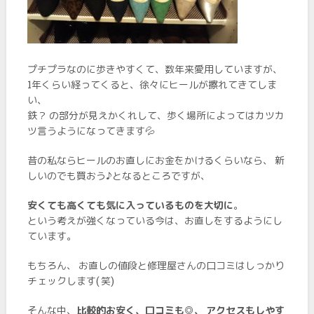
プチプラなのに歩きやすくて、数年来愛用していますが、
1年くらい経ってくると、徐々にヒールが擦れてきてしま
い、
鉄？ の部分が見えかくれして、歩く場所によってはカツカ
ツ言うようになってきます💦
昔の私ならヒールのお直しにお金をかけるくらいなら、 新
しいのでも買おう♪となるところですが、
安くても高くても気に入っているものを大切に
。
という考えが強くなっている今は、お直しをするようにし
ています。
もちろん、 お直しの値段と修理屋さんの口コミはしっかり
チェックします( 笑)
そんな中、
比較的お安く、口コミも◎、 アクセスもしやす