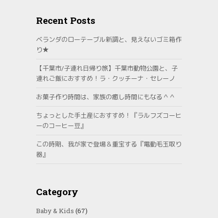
Recent Posts
ベランダのローテーブル新調と、見えないゴミ箱作
り★
【千葉市/子連れ日帰り旅】千葉市動物公園と、子
連れご飯におすすめ！ラ・クッチーナ・セレーノ
お菓子作り時間は、家族の癒し時間にもなる＾＾
ちょっとした手土産におすすめ！『ラルフズコーヒ
ーのコーヒー豆』
この時期、我が家で登場＆重宝する『電動毛玉取り
器』
Category
Baby & Kids
(67)