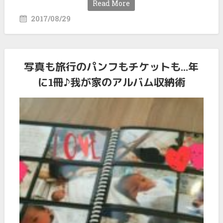
Read More
2017/08/29
写真も旅行のパンフもチケットも…年
に1冊♪我が家のアルバム収納術