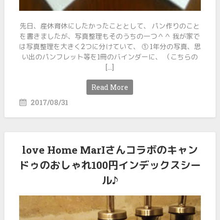
先日、産休育休にしたかったこととして、 パン作りのこと
を書きましたが、写真整理もそのうちの一つ＾＾ 我が家で
は写真整理を大きく2つに分けていて、 ① 1年分の写真、思
い出のパンフレット等を1冊のバインダーに、 （こちらの
[…]
Read More
2017/08/31
love Home MarIさんコラボのキャン
ドゥのおしゃれ100円インデックスシー
ル♪