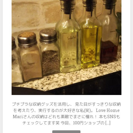
プチプラな収納グッズを活用し、 見た目がすっきりな収納
を考えたり、実行するのが大好きな私(笑)。 Love Home
Mariさんの収納はどれも素敵でまさに憧れ！ 本もSNSも
チェックしてます笑 今回、100円ショップの […]